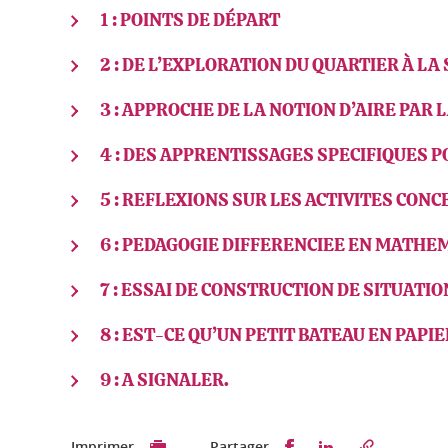
1 : POINTS DE DÉPART
2 : DE L’EXPLORATION DU QUARTIER À L
3 : APPROCHE DE LA NOTION D’AIRE PA
4 : DES APPRENTISSAGES SPECIFIQUES 
5 : REFLEXIONS SUR LES ACTIVITES CO
6 : PEDAGOGIE DIFFERENCIEE EN MATHEM
7 : ESSAI DE CONSTRUCTION DE SITUATI
8 : EST-CE QU’UN PETIT BATEAU EN PAPIE
9 : A SIGNALER.
Partager sur Faceb
Partager sur L
Imprimer
Partager