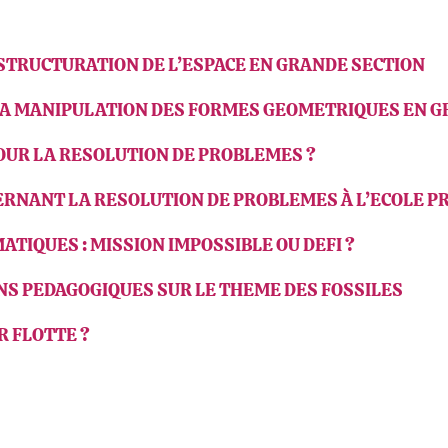
A STRUCTURATION DE L’ESPACE EN GRANDE SECTION
R LA MANIPULATION DES FORMES GEOMETRIQUES EN 
POUR LA RESOLUTION DE PROBLEMES ?
NCERNANT LA RESOLUTION DE PROBLEMES À L’ECOLE P
ATIQUES : MISSION IMPOSSIBLE OU DEFI ?
ONS PEDAGOGIQUES SUR LE THEME DES FOSSILES
R FLOTTE ?
ook
inkedIn