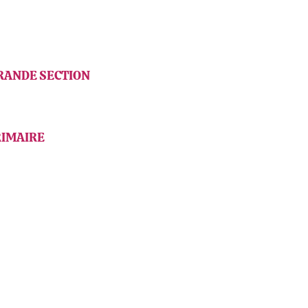
GRANDE SECTION
RIMAIRE