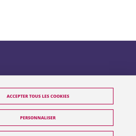
ACCEPTER TOUS LES COOKIES
PERSONNALISER