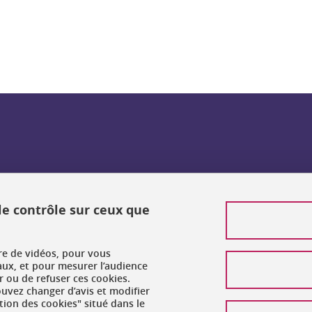
 le contrôle sur ceux que
ure de vidéos, pour vous
aux, et pour mesurer l’audience
 ou de refuser ces cookies.
vez changer d’avis et modifier
tion des cookies" situé dans le