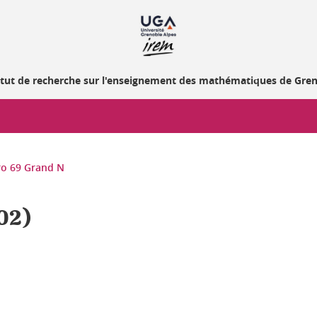
itut de recherche sur l'enseignement des mathématiques de Gre
o 69 Grand N
02)