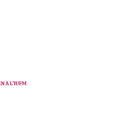
N A L’IUFM