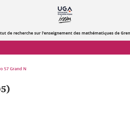
itut de recherche sur l'enseignement des mathématiques de Gre
o 57 Grand N
95)