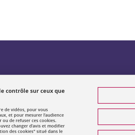
 le contrôle sur ceux que
ure de vidéos, pour vous
aux, et pour mesurer l’audience
 ou de refuser ces cookies.
vez changer d’avis et modifier
tion des cookies" situé dans le