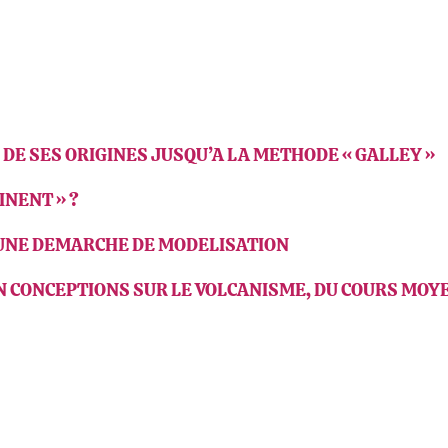
 : DE SES ORIGINES JUSQU’A LA METHODE « GALLEY »
INENT » ?
S UNE DEMARCHE DE MODELISATION
CAN CONCEPTIONS SUR LE VOLCANISME, DU COURS MOYE
ook
inkedIn