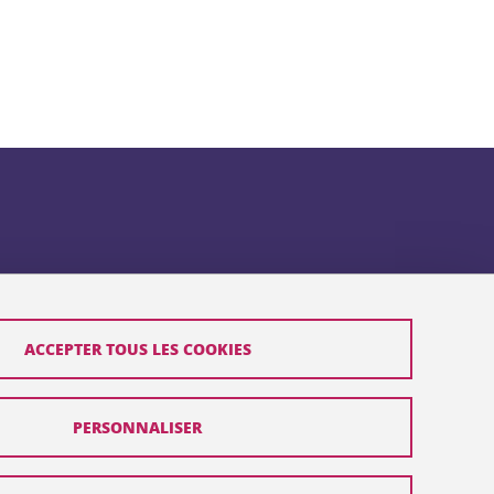
ACCEPTER TOUS LES COOKIES
PERSONNALISER