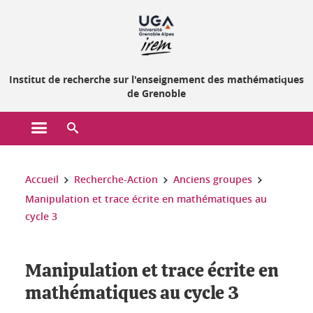
Gestion des cookies
Institut de recherche sur l'enseignement des mathématiques
de Grenoble
Ouvrir le menu principal
Ouvrir le moteur de recherche
Vous êtes ici :
Accueil
Recherche-Action
Anciens groupes
Manipulation et trace écrite en mathématiques au
cycle 3
Manipulation et trace écrite en
mathématiques au cycle 3