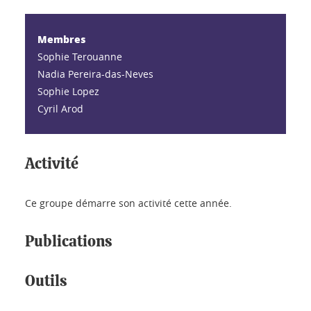
Membres
Sophie Terouanne
Nadia Pereira-das-Neves
Sophie Lopez
Cyril Arod
Activité
Ce groupe démarre son activité cette année.
Publications
Outils