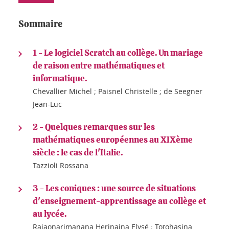
Sommaire
1 - Le logiciel Scratch au collège. Un mariage
de raison entre mathématiques et
informatique.
Chevallier Michel ; Paisnel Christelle ; de Seegner
Jean-Luc
2 - Quelques remarques sur les
mathématiques européennes au XIXème
siècle : le cas de l'Italie.
Tazzioli Rossana
3 - Les coniques : une source de situations
d'enseignement-apprentissage au collège et
au lycée.
Rajaonarimanana Herinaina Elysé ; Totohasina