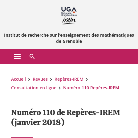
Gestion des cookies
Institut de recherche sur l'enseignement des mathématiques
de Grenoble
Ouvrir le menu principal
Ouvrir le moteur de recherche
Vous êtes ici :
Accueil
Revues
Repères-IREM
Consultation en ligne
Numéro 110 Repères-IREM
Numéro 110 de Repères-IREM
(janvier 2018)