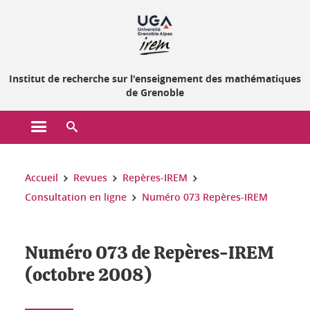
Gestion des cookies
Institut de recherche sur l'enseignement des mathématiques
de Grenoble
Ouvrir le menu principal
Ouvrir le moteur de recherche
Vous êtes ici :
Accueil
Revues
Repères-IREM
Consultation en ligne
Numéro 073 Repères-IREM
Numéro 073 de Repères-IREM
(octobre 2008)