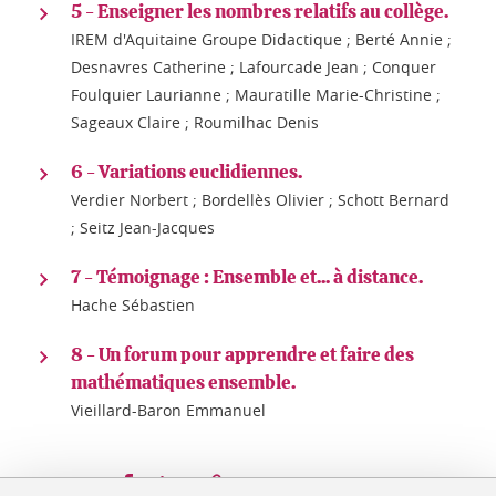
5 - Enseigner les nombres relatifs au collège.
IREM d'Aquitaine Groupe Didactique ; Berté Annie ;
Desnavres Catherine ; Lafourcade Jean ; Conquer
Foulquier Laurianne ; Mauratille Marie-Christine ;
Sageaux Claire ; Roumilhac Denis
6 - Variations euclidiennes.
Verdier Norbert ; Bordellès Olivier ; Schott Bernard
; Seitz Jean-Jacques
7 - Témoignage : Ensemble et... à distance.
Hache Sébastien
8 - Un forum pour apprendre et faire des
mathématiques ensemble.
Vieillard-Baron Emmanuel
Partager sur Facebook
Partager sur LinkedIn
Partager