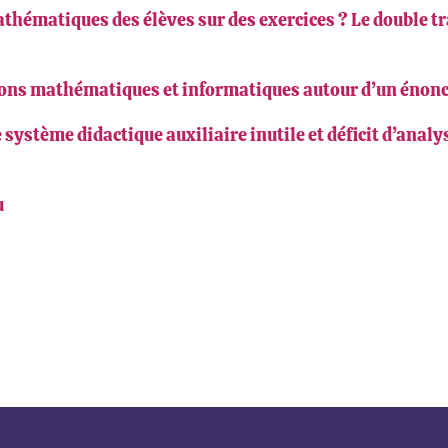
athématiques des élèves sur des exercices ? Le double tr
tions mathématiques et informatiques autour d’un énonc
re système didactique auxiliaire inutile et déficit d’anal
u
ook
inkedIn