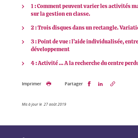
1 : Comment peuvent varier les activités m
sur la gestion en classe.
2 : Trois disques dans un rectangle. Varia
3 : Point de vue : l’aide individualisée, ent
développement
4 : Activité ... A la recherche du centre perd
Partager sur Faceb
Partager sur L
Imprimer
Partager
Mis à jour le 27 août 2019