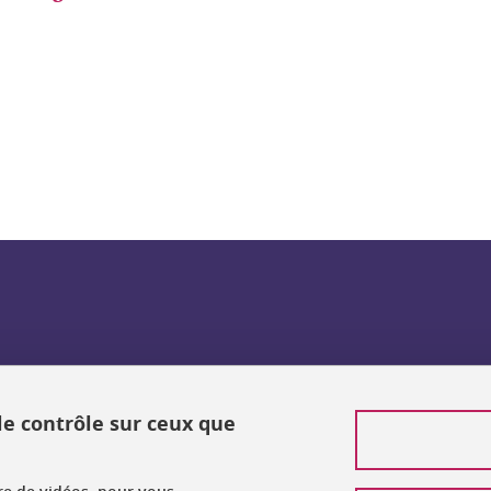
ook
inkedIn
 le contrôle sur ceux que