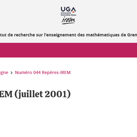
itut de recherche sur l'enseignement des mathématiques de Gre
igne
Numéro 044 Repères-IREM
M (juillet 2001)