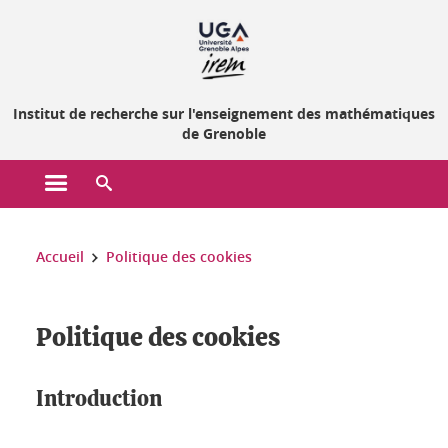
Gestion des cookies
Institut de recherche sur l'enseignement des mathématiques
de Grenoble
Ouvrir le menu principal
Ouvrir le moteur de recherche
Vous êtes ici :
Accueil
Politique des cookies
Politique des cookies
Introduction