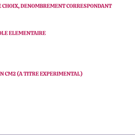
E DE CHOIX, DENOMBREMENT CORRESPONDANT
COLE ELEMENTAIRE
 EN CM2 (A TITRE EXPERIMENTAL)
ook
inkedIn