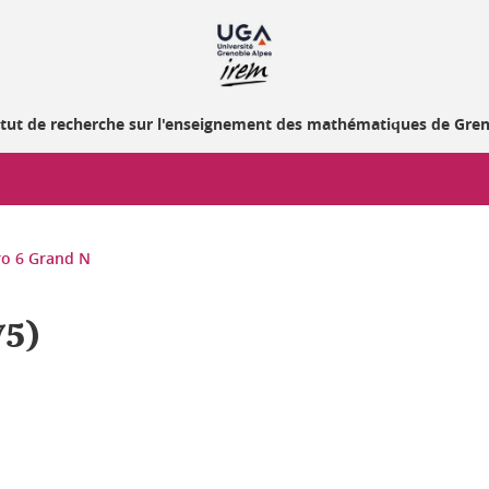
itut de recherche sur l'enseignement des mathématiques de Gre
o 6 Grand N
75)