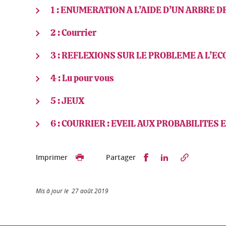
1 : ENUMERATION A L’AIDE D’UN ARBR
2 : Courrier
3 : REFLEXIONS SUR LE PROBLEME A L’E
4 : Lu pour vous
5 : JEUX
6 : COURRIER : EVEIL AUX PROBABILITES
Partager sur Faceb
Partager sur L
Imprimer
Partager
Mis à jour le 27 août 2019