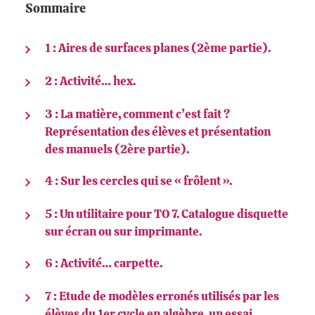
Sommaire
1 : Aires de surfaces planes (2ème partie).
2 : Activité… hex.
3 : La matière, comment c’est fait ?
Représentation des élèves et présentation
des manuels (2ère partie).
4 : Sur les cercles qui se « frôlent ».
5 : Un utilitaire pour TO 7. Catalogue disquette
sur écran ou sur imprimante.
6 : Activité… carpette.
7 : Etude de modèles erronés utilisés par les
élèves du 1er cycle en algèbre, un essai