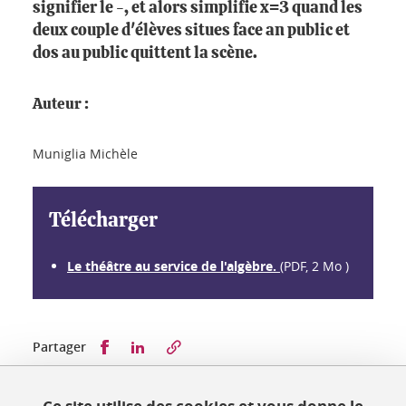
signifier le -, et alors simplifie x=3 quand les
deux couple d'élèves situes face an public et
dos au public quittent la scène.
Auteur :
Muniglia Michèle
Télécharger
Le théâtre au service de l'algèbre.
(PDF, 2 Mo )
Partager sur Facebook
Partager sur LinkedIn
Partager