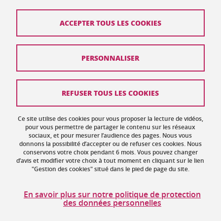
ACCEPTER TOUS LES COOKIES
Contact
PERSONNALISER
Plan du site
Crédits
REFUSER TOUS LES COOKIES
Mentions légales
Ce site utilise des cookies pour vous proposer la lecture de vidéos,
Données personnelles : politique de confidentialité
pour vous permettre de partager le contenu sur les réseaux
sociaux, et pour mesurer l’audience des pages. Nous vous
donnons la possibilité d’accepter ou de refuser ces cookies. Nous
Gestion des cookies
conservons votre choix pendant 6 mois. Vous pouvez changer
d’avis et modifier votre choix à tout moment en cliquant sur le lien
Accessibilité : non conforme
"Gestion des cookies" situé dans le pied de page du site.
Politique des cookies
En savoir plus sur notre politique de protection
des données personnelles