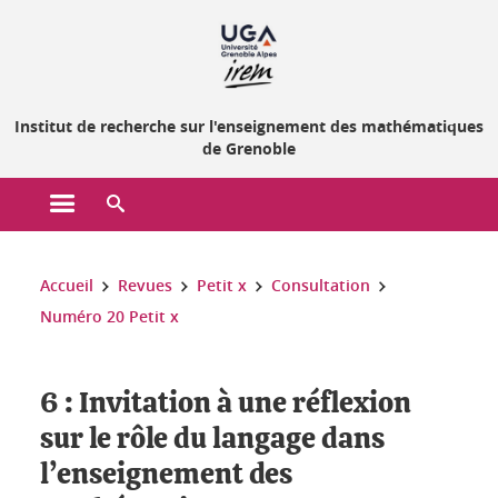
Gestion des cookies
Institut de recherche sur l'enseignement des mathématiques
de Grenoble
Ouvrir le menu principal
Ouvrir le moteur de recherche
Vous êtes ici :
Accueil
Revues
Petit x
Consultation
Numéro 20 Petit x
6 : Invitation à une réflexion
sur le rôle du langage dans
l’enseignement des