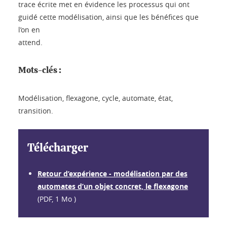
trace écrite met en évidence les processus qui ont
guidé cette modélisation, ainsi que les bénéfices que
l’on en
attend.
Mots-clés :
Modélisation, flexagone, cycle, automate, état,
transition.
Télécharger
Retour d’expérience - modélisation par des
automates d’un objet concret, le flexagone
(PDF, 1 Mo )