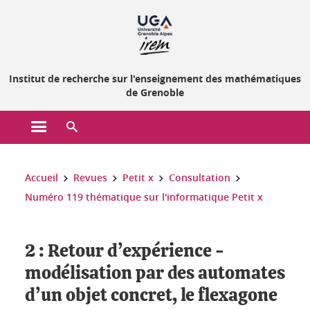
Gestion des cookies
Institut de recherche sur l'enseignement des mathématiques
de Grenoble
Ouvrir le menu principal
Ouvrir le moteur de recherche
Vous êtes ici :
Accueil
Revues
Petit x
Consultation
Numéro 119 thématique sur l'informatique Petit x
2 : Retour d’expérience -
modélisation par des automates
d’un objet concret, le flexagone