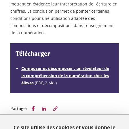
mettant en évidence leur interprétation de l'écriture en
chiffres. La conclusion permet de pointer certaines
conditions pour une utilisation adaptée des
compositions et décompositions dans l'enseignement
de la numération.
Télécharger
Composer et décomposer : un révélateur de
la compréhension de la numération chez les
élèves
(PDF, 2 Mo )
Partager sur Facebook
Partager sur LinkedIn
Partager
Ce site utilise des cookies et vous donne le
Publié le 14 mars 2019