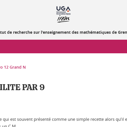
itut de recherche sur l'enseignement des mathématiques de Gre
o 12 Grand N
ILITE PAR 9
me qui est souvent présenté comme une simple recette alors qu’il es
s un C.M.