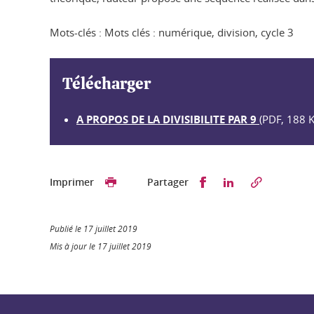
Mots-clés : Mots clés : numérique, division, cycle 3
Télécharger
A PROPOS DE LA DIVISIBILITE PAR 9
(PDF, 188 K
Partager sur Faceb
Partager sur L
Imprimer
Partager
Publié le 17 juillet 2019
Mis à jour le 17 juillet 2019