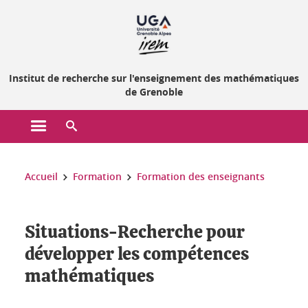
Gestion des cookies
Institut de recherche sur l'enseignement des mathématiques
de Grenoble
Ouvrir le menu principal
Ouvrir le moteur de recherche
Vous êtes ici :
Accueil
Formation
Formation des enseignants
Situations-Recherche pour
développer les compétences
mathématiques