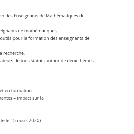
on des Enseignants de Mathématiques du
:
nseignants de mathématiques,
es outils pour la formation des enseignants de
la recherche.
ateurs de tous statuts autour de deux thèmes
et en formation.
antes – impact sur la
ite le 15 mars 2020)