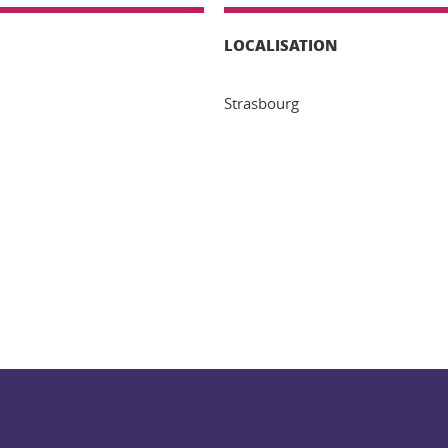
LOCALISATION
Strasbourg
ook
inkedIn