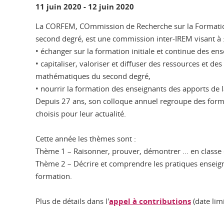
11 juin 2020
-
12 juin 2020
La CORFEM, COmmission de Recherche sur la Formati
second degré, est une commission inter-IREM visant à 
• échanger sur la formation initiale et continue des e
• capitaliser, valoriser et diffuser des ressources et d
mathématiques du second degré,
• nourrir la formation des enseignants des apports de 
Depuis 27 ans, son colloque annuel regroupe des form
choisis pour leur actualité.
Cette année les thèmes sont :
Thème 1 – Raisonner, prouver, démontrer ... en classe 
Thème 2 – Décrire et comprendre les pratiques enseign
formation.
Plus de détails dans l'
appel à contributions
(date lim