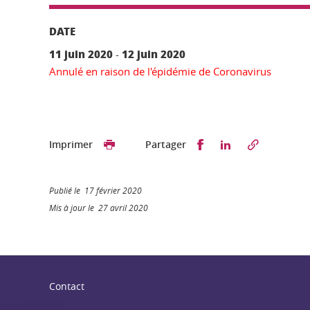
DATE
11 juin 2020
12 juin 2020
-
Annulé en raison de l'épidémie de Coronavirus
Partager sur Faceb
Partager sur L
Imprimer
Partager
Publié le 17 février 2020
Mis à jour le 27 avril 2020
Contact