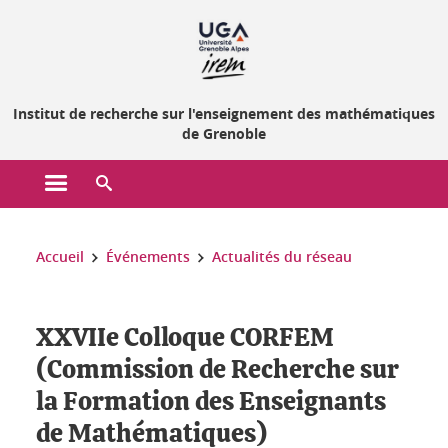
Gestion des cookies
Institut de recherche sur l'enseignement des mathématiques
de Grenoble
Ouvrir le menu principal
Ouvrir le moteur de recherche
Vous êtes ici :
Accueil
Événements
Actualités du réseau
XXVIIe Colloque CORFEM
(Commission de Recherche sur
la Formation des Enseignants
de Mathématiques)