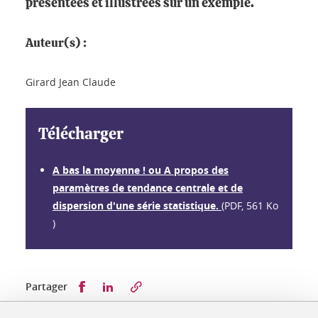
présentées et illustrées sur un exemple.
Auteur(s) :
Girard Jean Claude
Télécharger
A bas la moyenne ! ou A propos des
paramètres de tendance centrale et de
dispersion d'une série statistique.
(PDF, 561 Ko
)
Partager sur Facebook
Partager sur LinkedIn
Partager