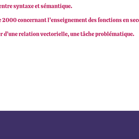
 entre syntaxe et sémantique.
e 2000 concernant l’enseignement des fonctions en sec
ir d’une relation vectorielle, une tâche problématique.
ook
inkedIn