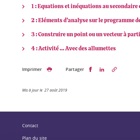
1 : Equations et inéquations au secondaire
2 : Eléments d’analyse sur le programme d
3 : Construire un point ou un vecteur à part
4 : Activité ... Avec des allumettes
Partager sur Faceb
Partager sur L
Imprimer
Partager
Mis à jour le 27 août 2019
Contact
Plan du site