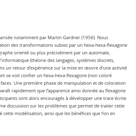
larisée notamment par Martin Gardner (1956). Nous
isation des transformations subies par un hexa-hexa-flexagone
 graphe orienté ou plus précisément par un automate,
nformatique (théorie des langages, systèmes discrets,
ns un retour d’expérience sur la mise en œuvre d’une activité
ant se voit confier un hexa-hexa-flexagone (non coloré
e faces. Une première phase de manipulation et de coloration
apparaît rapidement que l’apparence ainsi donnée au flexagone
rticipants sont alors encouragés à développer une trace écrite
ne discussion sur les problèmes que permet de traiter cette
é cette modélisation, ainsi que les bénéfices que l’on en