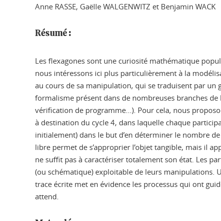
Anne RASSE, Gaëlle WALGENWITZ et Benjamin WACK
Résumé :
Les flexagones sont une curiosité mathématique popu
nous intéressons ici plus particulièrement à la modél
au cours de sa manipulation, qui se traduisent par un
formalisme présent dans de nombreuses branches de l’i
vérification de programme...). Pour cela, nous proposo
à destination du cycle 4, dans laquelle chaque particip
initialement) dans le but d’en déterminer le nombre d
libre permet de s’approprier l’objet tangible, mais il 
ne suffit pas à caractériser totalement son état. Les pa
(ou schématique) exploitable de leurs manipulations. U
trace écrite met en évidence les processus qui ont guid
attend.