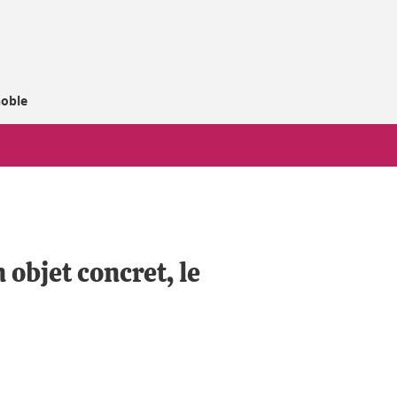
noble
objet concret, le