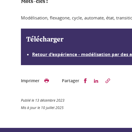
Mots-clés :
Modélisation, flexagone, cycle, automate, état, transiti
Télécharger
Retour d’expérience - modélisation par des a
Partager sur Faceb
Partager sur L
Imprimer
Partager
Publié le 13 décembre 2023
Mis à jour le 10 juillet 2025