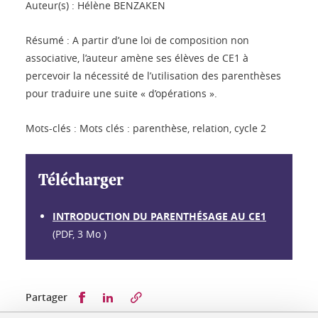
Auteur(s) : Hélène BENZAKEN
Résumé : A partir d’une loi de composition non
associative, l’auteur amène ses élèves de CE1 à
percevoir la nécessité de l’utilisation des parenthèses
pour traduire une suite « d’opérations ».
Mots-clés : Mots clés : parenthèse, relation, cycle 2
Télécharger
INTRODUCTION DU PARENTHÉSAGE AU CE1
(PDF, 3 Mo )
Partager sur Facebook
Partager sur LinkedIn
Partager