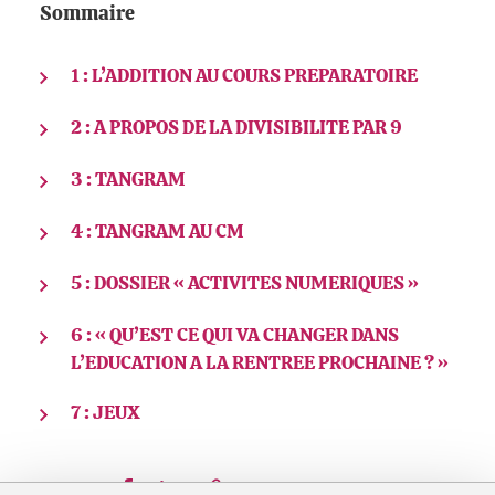
Sommaire
1 : L’ADDITION AU COURS PREPARATOIRE
2 : A PROPOS DE LA DIVISIBILITE PAR 9
3 : TANGRAM
4 : TANGRAM AU CM
5 : DOSSIER « ACTIVITES NUMERIQUES »
6 : « QU’EST CE QUI VA CHANGER DANS
L’EDUCATION A LA RENTREE PROCHAINE ? »
7 : JEUX
Partager sur Facebook
Partager sur LinkedIn
Partager