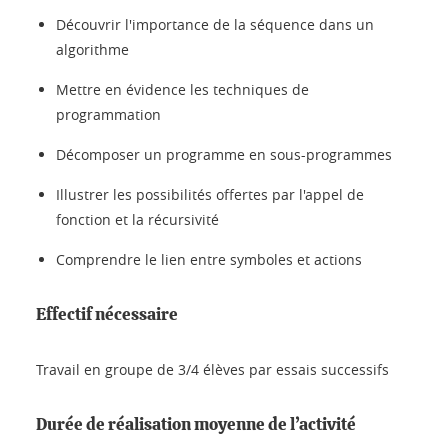
Découvrir l'importance de la séquence dans un
algorithme
Mettre en évidence les techniques de
programmation
Décomposer un programme en sous-programmes
Illustrer les possibilités offertes par l'appel de
fonction et la récursivité
Comprendre le lien entre symboles et actions
Effectif nécessaire
Travail en groupe de 3/4 élèves par essais successifs
Durée de réalisation moyenne de l’activité