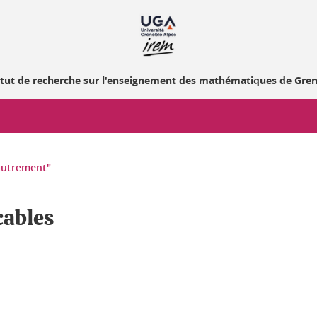
itut de recherche sur l'enseignement des mathématiques de Gre
autrement"
cables