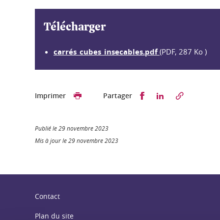
Télécharger
carrés_cubes_insecables.pdf
(PDF, 287 Ko )
Partager sur Faceb
Partager sur L
Imprimer
Partager
Publié le 29 novembre 2023
Mis à jour le 29 novembre 2023
Contact
Plan du site