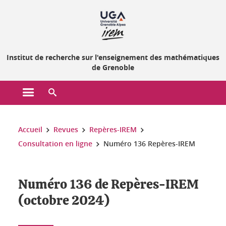
Gestion des cookies
Institut de recherche sur l'enseignement des mathématiques
de Grenoble
Ouvrir le menu principal
Ouvrir le moteur de recherche
Vous êtes ici :
Accueil
Revues
Repères-IREM
Consultation en ligne
Numéro 136 Repères-IREM
Numéro 136 de Repères-IREM
(octobre 2024)