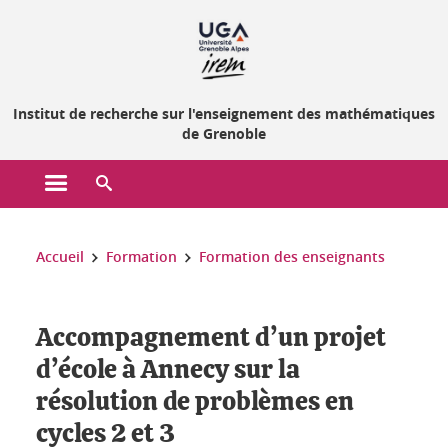
Gestion des cookies
Institut de recherche sur l'enseignement des mathématiques
de Grenoble
Ouvrir le menu principal
Ouvrir le moteur de recherche
Vous êtes ici :
Accueil
Formation
Formation des enseignants
Accompagnement d’un projet
d’école à Annecy sur la
résolution de problèmes en
cycles 2 et 3