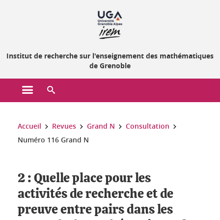
Gestion des cookies
Institut de recherche sur l'enseignement des mathématiques
de Grenoble
Ouvrir le menu principal
Ouvrir le moteur de recherche
Vous êtes ici :
Accueil
Revues
Grand N
Consultation
Numéro 116 Grand N
2 : Quelle place pour les
activités de recherche et de
preuve entre pairs dans les