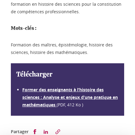
formation en histoire des sciences pour la constitution
de compétences professionnelles.
Mots-clés :
Formation des maîtres, épistémologie, histoire des
sciences, histoire des mathématiques.
Télécharger
Former des enseignants à l’histoire des
sciences : Analyse et enjeux d’une pratique en
mathématiques
(PDF, 412 Ko )
Partager sur Facebook
Partager sur LinkedIn
Partager