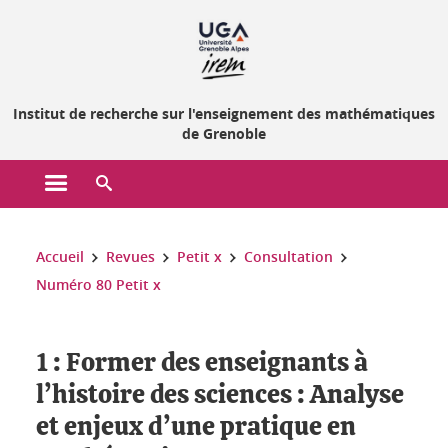
Gestion des cookies
Institut de recherche sur l'enseignement des mathématiques
de Grenoble
Ouvrir le menu principal
Ouvrir le moteur de recherche
Vous êtes ici :
Accueil
Revues
Petit x
Consultation
Numéro 80 Petit x
1 : Former des enseignants à
l’histoire des sciences : Analyse
et enjeux d’une pratique en