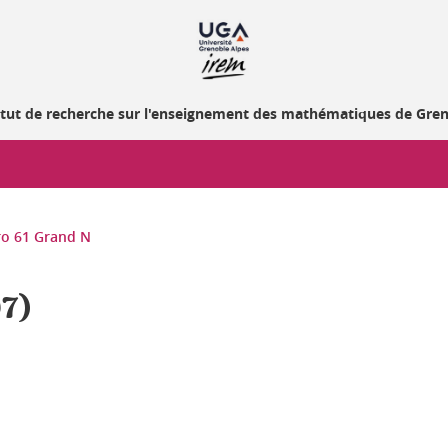
itut de recherche sur l'enseignement des mathématiques de Gre
o 61 Grand N
97)