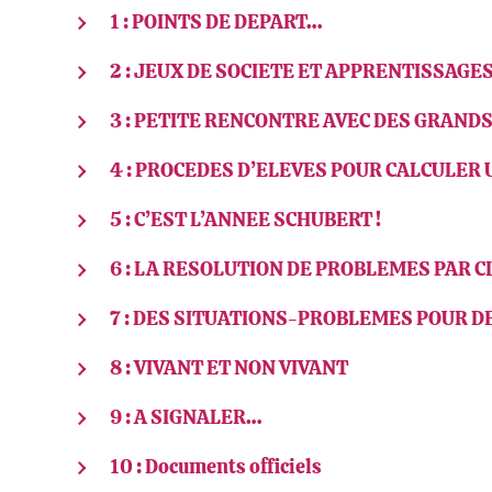
1 : POINTS DE DEPART…
2 : JEUX DE SOCIETE ET APPRENTISSAG
3 : PETITE RENCONTRE AVEC DES GRAN
4 : PROCEDES D’ELEVES POUR CALCULER
5 : C’EST L’ANNEE SCHUBERT !
6 : LA RESOLUTION DE PROBLEMES PAR 
7 : DES SITUATIONS-PROBLEMES POUR 
8 : VIVANT ET NON VIVANT
9 : A SIGNALER…
10 : Documents officiels