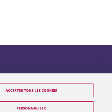
ACCEPTER TOUS LES COOKIES
PERSONNALISER