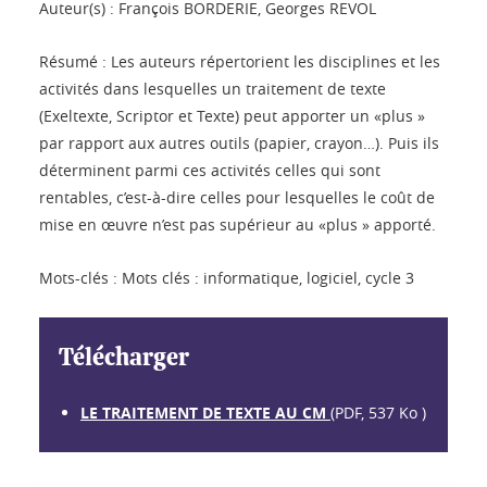
Auteur(s) : François BORDERIE, Georges REVOL
Résumé : Les auteurs répertorient les disciplines et les
activités dans lesquelles un traitement de texte
(Exeltexte, Scriptor et Texte) peut apporter un «plus »
par rapport aux autres outils (papier, crayon…). Puis ils
déterminent parmi ces activités celles qui sont
rentables, c’est-à-dire celles pour lesquelles le coût de
mise en œuvre n’est pas supérieur au «plus » apporté.
Mots-clés : Mots clés : informatique, logiciel, cycle 3
Télécharger
LE TRAITEMENT DE TEXTE AU CM
(PDF, 537 Ko )