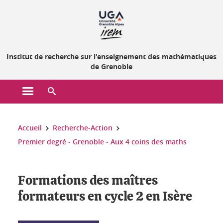
Gestion des cookies
Institut de recherche sur l'enseignement des mathématiques
de Grenoble
Ouvrir le menu principal
Ouvrir le moteur de recherche
Vous êtes ici :
Accueil
Recherche-Action
Premier degré - Grenoble - Aux 4 coins des maths
Formations des maîtres
formateurs en cycle 2 en Isère