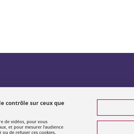
ook
inkedIn
 le contrôle sur ceux que
ure de vidéos, pour vous
aux, et pour mesurer l’audience
 ou de refuser ces cookies.