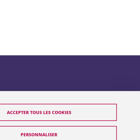
ACCEPTER TOUS LES COOKIES
PERSONNALISER