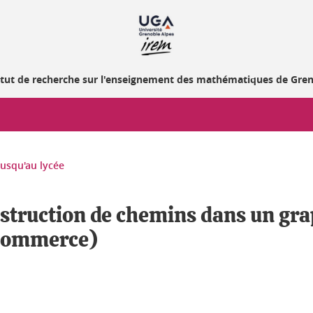
itut de recherche sur l'enseignement des mathématiques de Gre
jusqu'au lycée
struction de chemins dans un grap
 commerce)