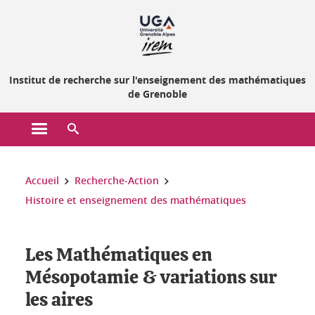
Gestion des cookies
Institut de recherche sur l'enseignement des mathématiques
de Grenoble
Ouvrir le menu principal
Ouvrir le moteur de recherche
Vous êtes ici :
Accueil
Recherche-Action
Histoire et enseignement des mathématiques
Les Mathématiques en
Mésopotamie & variations sur
les aires