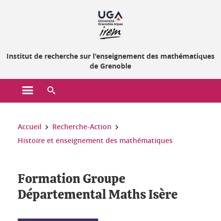
Gestion des cookies
Institut de recherche sur l'enseignement des mathématiques
de Grenoble
Ouvrir le menu principal
Ouvrir le moteur de recherche
Vous êtes ici :
Accueil
Recherche-Action
Histoire et enseignement des mathématiques
Formation Groupe
Départemental Maths Isère