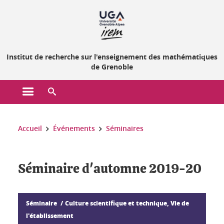
Gestion des cookies
Institut de recherche sur l'enseignement des mathématiques
de Grenoble
Ouvrir le menu principal
Ouvrir le moteur de recherche
Vous êtes ici :
Accueil
Événements
Séminaires
Séminaire d'automne 2019-20
Séminaire
Culture scientifique et technique, Vie de
l'établissement