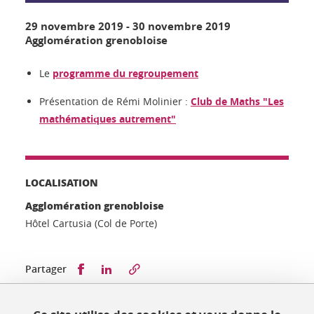
29 novembre 2019
-
30 novembre 2019
Agglomération grenobloise
Le
programme du regroupement
Présentation de Rémi Molinier :
Club de Maths "Les
mathématiques autrement"
LOCALISATION
Agglomération grenobloise
Hôtel Cartusia (Col de Porte)
Partager sur Facebook
Partager sur LinkedIn
Partager