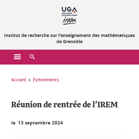
Gestion des cookies
Institut de recherche sur l'enseignement des mathématiques
de Grenoble
Ouvrir le menu principal
Ouvrir le moteur de recherche
Vous êtes ici :
Accueil
Événements
Réunion de rentrée de l'IREM
le 13 septembre 2024