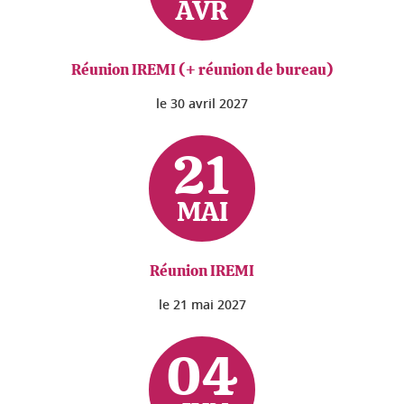
AVR
Réunion IREMI (+ réunion de bureau)
le
30 avril 2027
21
MAI
Réunion IREMI
le
21 mai 2027
04