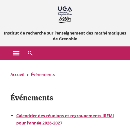
Gestion des cookies
Institut de recherche sur l'enseignement des mathématiques
de Grenoble
Ouvrir le menu principal
Ouvrir le moteur de recherche
Vous êtes ici :
Accueil
Événements
Événements
Calendrier des réunions et regroupements IREMI
pour l'année 2026-2027