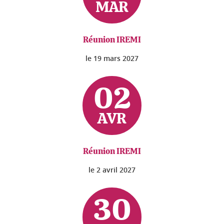
MAR
Réunion IREMI
le
19 mars 2027
02
AVR
Réunion IREMI
le
2 avril 2027
30