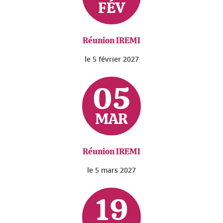
FÉV
Réunion IREMI
le
5 février 2027
05
MAR
Réunion IREMI
le
5 mars 2027
19