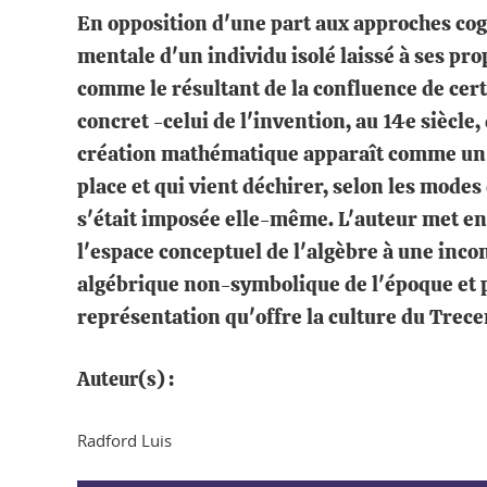
En opposition d'une part aux approches cogn
mentale d'un individu isolé laissé à ses pro
comme le résultant de la confluence de certa
concret -celui de l'invention, au 14e siècl
création mathématique apparaît comme un m
place et qui vient déchirer, selon les modes 
s'était imposée elle-même. L'auteur met en 
l'espace conceptuel de l'algèbre à une inco
algébrique non-symbolique de l'époque et p
représentation qu'offre la culture du Trece
Auteur(s) :
Radford Luis