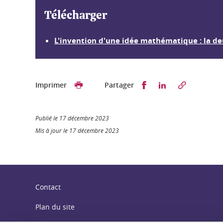
Télécharger
L'invention d'une idée mathématique : la d
Partager sur Faceb
Partager sur L
Imprimer
Partager
Publié le 17 décembre 2023
Mis à jour le 17 décembre 2023
Contact
Plan du site