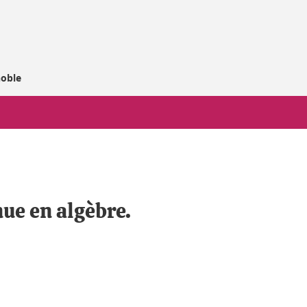
noble
ue en algèbre.