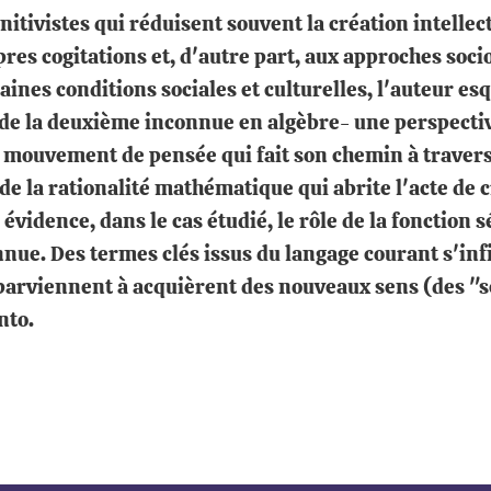
itivistes qui réduisent souvent la création intellec
pres cogitations et, d'autre part, aux approches soci
ines conditions sociales et culturelles, l'auteur esqu
e, de la deuxième inconnue en algèbre- une perspecti
ouvement de pensée qui fait son chemin à travers d
de la rationalité mathématique qui abrite l'acte de c
évidence, dans le cas étudié, le rôle de la fonction
nnue. Des termes clés issus du langage courant s'inf
arviennent à acquièrent des nouveaux sens (des "sen
nto.