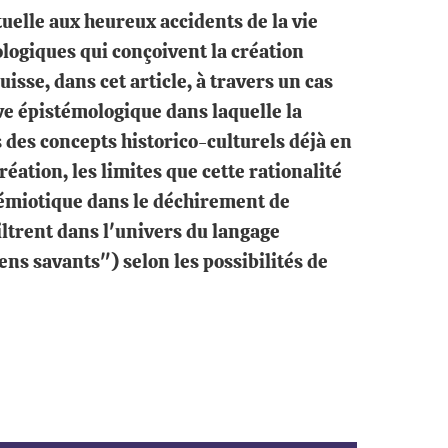
tuelle aux heureux accidents de la vie
ologiques qui conçoivent la création
isse, dans cet article, à travers un cas
ve épistémologique dans laquelle la
es concepts historico-culturels déjà en
réation, les limites que cette rationalité
 sémiotique dans le déchirement de
iltrent dans l'univers du langage
s savants") selon les possibilités de