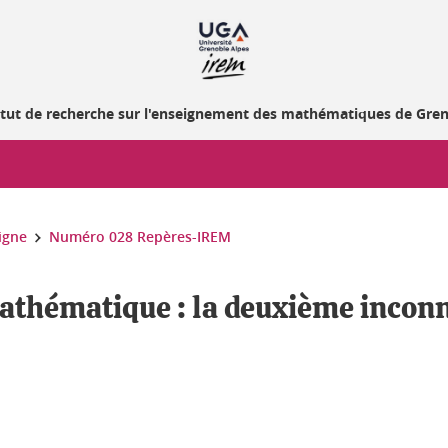
itut de recherche sur l'enseignement des mathématiques de Gre
igne
Numéro 028 Repères-IREM
mathématique : la deuxième inconn