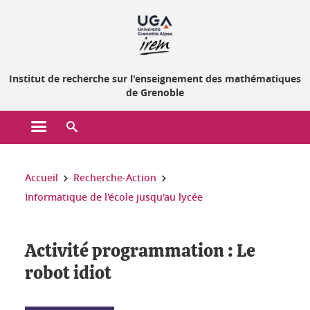
Gestion des cookies
Institut de recherche sur l'enseignement des mathématiques
de Grenoble
Ouvrir le menu principal
Ouvrir le moteur de recherche
Vous êtes ici :
Accueil
Recherche-Action
Informatique de l'école jusqu'au lycée
Activité programmation : Le
robot idiot