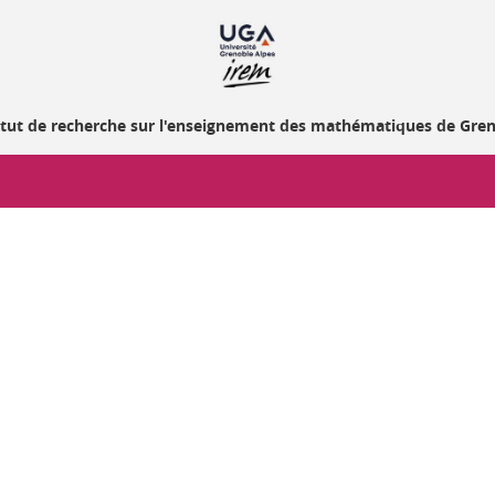
itut de recherche sur l'enseignement des mathématiques de Gre
ook
inkedIn