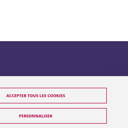
ACCEPTER TOUS LES COOKIES
PERSONNALISER