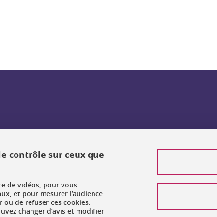
 le contrôle sur ceux que
ure de vidéos, pour vous
aux, et pour mesurer l’audience
 ou de refuser ces cookies.
vez changer d’avis et modifier